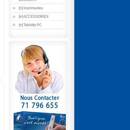
[+]
Imprimantes
[+]
ACCESSOIRES
[+]
Tablette PC