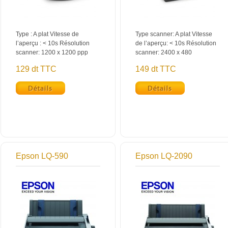
Type : A plat Vitesse de
Type scanner: A plat Vitesse
l’aperçu : < 10s Résolution
de l’aperçu: < 10s Résolution
scanner: 1200 x 1200 ppp
scanner: 2400 x 480
129 dt TTC
149 dt TTC
Epson LQ-590
Epson LQ-2090