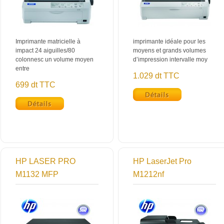
Imprimante matricielle à
imprimante idéale pour les
impact 24 aiguilles/80
moyens et grands volumes
colonnesc un volume moyen
d’impression intervalle moy
entre
1.029 dt TTC
699 dt TTC
HP LASER PRO
HP LaserJet Pro
M1132 MFP
M1212nf