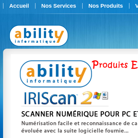
Accueil
Nos Services
Nos Produits
V