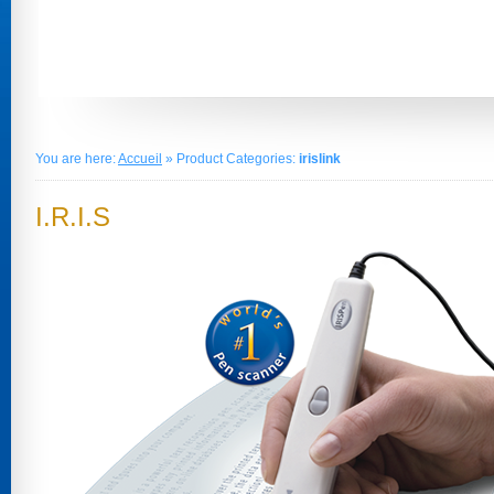
You are here:
Accueil
» Product Categories:
irislink
I.R.I.S