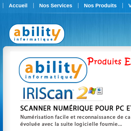
Accueil
Nos Services
Nos Produits
V