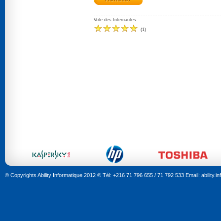
Vote des Internautes:
(
1
)
© Copyrights Ability Informatique 2012 © Tél: +216 71 796 655 / 71 792 533 Email: ability.