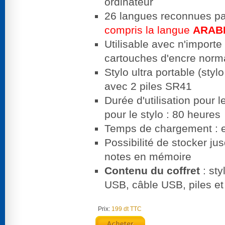
ordinateur
26 langues reconnues p
compris la langue
ARAB
Utilisable avec n'importe
cartouches d'encre norm
Stylo ultra portable (sty
avec 2 piles SR41
Durée d'utilisation pour l
pour le stylo : 80 heures
Temps de chargement : e
Possibilité de stocker j
notes en mémoire
Contenu du coffret
: sty
USB, câble USB, piles et
Prix:
199 dt TTC